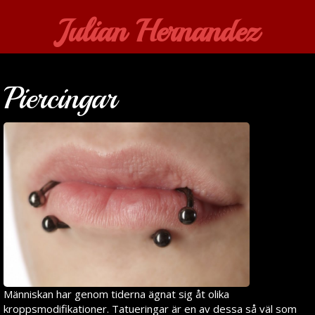
Julian Hernandez
Piercingar
Människan har genom tiderna ägnat sig åt olika
kroppsmodifikationer. Tatueringar är en av dessa så väl som