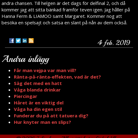
andra chansen. Till helgen är det dags för delfinal 2, och då
kommer jag att sitta bänkad framför teven igen. Jag håller på
Hanna Ferm & LIAMOO samt Margaret. Kommer nog att
besöka en spelsajt och satsa en slant på nån av dem också.
4 feb. 2019
Andra inlägg
Får man vejpa var man vill?
Ränta-på-ränta-effekten, vad är det?
Säg det med en hatt
Våga blanda drinkar
Piercingar
Håret är en viktig del
Våga ha din egen stil
Funderar du på att tatuera dig?
Hur knyter man en slips?