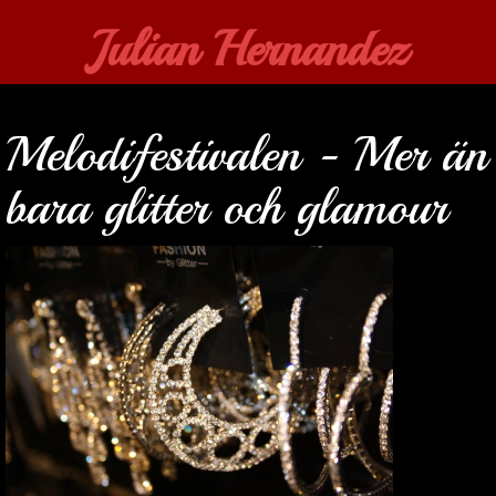
Julian Hernandez
Melodifestivalen - Mer än
bara glitter och glamour